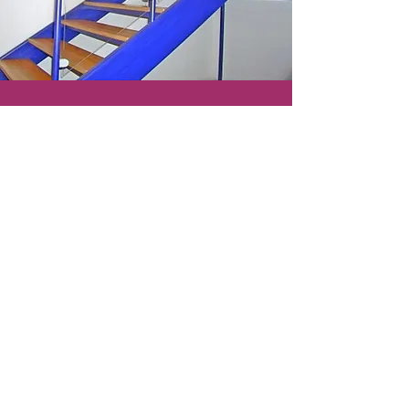
Autres
En savoir plus
Document
Disponible au téléchargement
Formulaire de demande