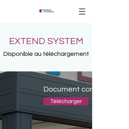
EXTEND SYSTEM
Disponible au téléchargement
Document commercial
Télécharger